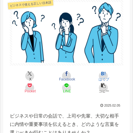
ビジネスで使える正しい日本語
X
Facebook
はてブ
Pocket
LINE
コピー
2025.02.05
ビジネスや日常の会話で、上司や先輩、大切な相手
に内情や重要事項を伝えるとき、どのような言葉を
選ぶべきか悩むことはありませんか？