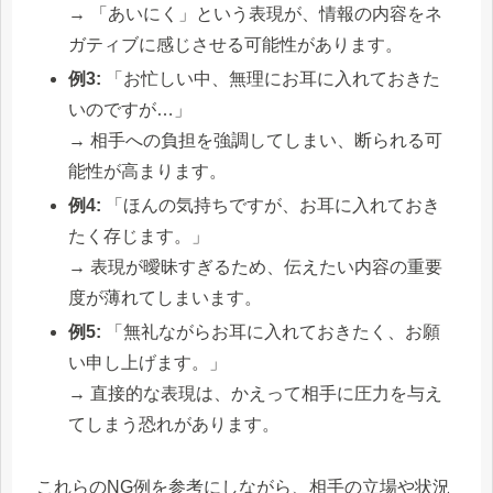
→ 「あいにく」という表現が、情報の内容をネ
ガティブに感じさせる可能性があります。
例3:
「お忙しい中、無理にお耳に入れておきた
いのですが…」
→ 相手への負担を強調してしまい、断られる可
能性が高まります。
例4:
「ほんの気持ちですが、お耳に入れておき
たく存じます。」
→ 表現が曖昧すぎるため、伝えたい内容の重要
度が薄れてしまいます。
例5:
「無礼ながらお耳に入れておきたく、お願
い申し上げます。」
→ 直接的な表現は、かえって相手に圧力を与え
てしまう恐れがあります。
これらのNG例を参考にしながら、相手の立場や状況