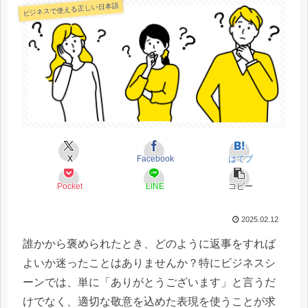
ビジネスで使える正しい日本語
X
Facebook
はてブ
Pocket
LINE
コピー
2025.02.12
誰かから褒められたとき、どのように返事をすれば
よいか迷ったことはありませんか？特にビジネスシ
ーンでは、単に「ありがとうございます」と言うだ
けでなく、適切な敬意を込めた表現を使うことが求