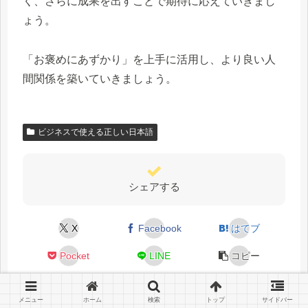
く、さらに成果を出すことで期待に応えていきまし
ょう。
「お褒めにあずかり」を上手に活用し、より良い人
間関係を築いていきましょう。
ビジネスで使える正しい日本語
シェアする
X
Facebook
はてブ
Pocket
LINE
コピー
メニュー
ホーム
検索
トップ
サイドバー