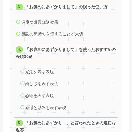
「お褒めにあずかりまして」の誤った使い方
過度な謙遜は逆効果
感謝の気持ちを伝えることが大切
「お褒めにあずかりまして」を使ったおすすめの
表現30選
光栄を表す表現
嬉しさを表す表現
恐縮を表す表現
感謝と励みを表す表現
「お褒めにあずかり…」と言われたときの適切な
返答