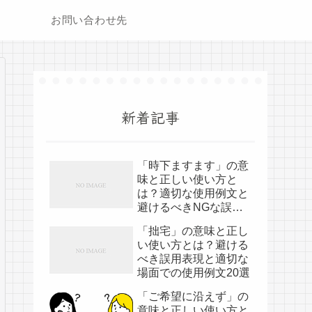
お問い合わせ先
新着記事
「時下ますます」の意
味と正しい使い方と
は？適切な使用例文と
避けるべきNGな誤用
表現
「拙宅」の意味と正し
い使い方とは？避ける
べき誤用表現と適切な
場面での使用例文20選
「ご希望に沿えず」の
意味と正しい使い方と