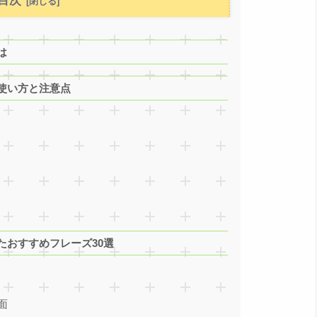
目次
は
使い方と注意点
たおすすめフレーズ30選
面