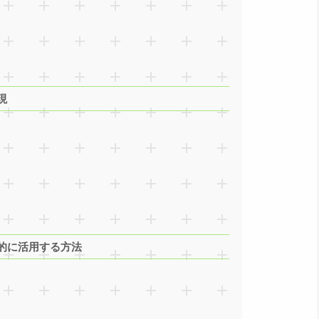
現
的に活用する方法