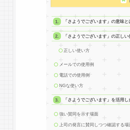
「さようでございます」の意味と
「さようでございます」の正しい
正しい使い方
メールでの使用例
電話での使用例
NGな使い方
「さようでございます」を活用し
強い賛同を示す場面
上司の発言に賛同しつつ確認する場