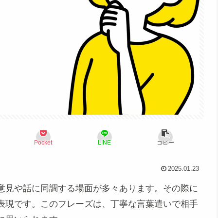
Pocket
LINE
コピー
2025.01.23
意見や話に同調する場面が多々あります。その際に
表現です。このフレーズは、丁寧な言葉遣いで相手