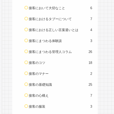
接客において大切なこと
6
接客におけるタブーについて
7
接客における正しい言葉遣いとは
4
接客にまつわる体験談
3
接客にまつわる管理人コラム
26
接客のコツ
18
接客のマナー
2
接客の基礎知識
25
接客の心構え
7
接客の服装
3