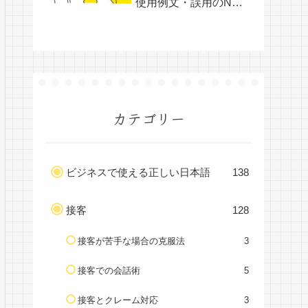
使用例文・誤用のNG
例文
カテゴリー
ビジネスで使える正しい日本語
138
接客
128
接客が苦手な場合の克服法
3
接客での会話術
5
接客とクレーム対応
3