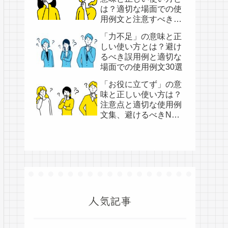
は？適切な場面での使
用例文と注意すべき
NG表現集
「力不足」の意味と正
しい使い方とは？避け
るべき誤用例と適切な
場面での使用例文30選
「お役に立てず」の意
味と正しい使い方は？
注意点と適切な使用例
文集、避けるべきNG
例文集
人気記事