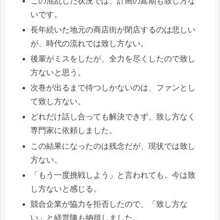
この混乱した状況では、計画の延期も致し方な
いです。
長年続いた地元の商店街が閉店するのは悲しい
が、時代の流れでは致し方ない。
後輩がミスをしたが、全力を尽くしたので致し
方ないと思う。
次巻が出るまで待つしかないのは、ファンとし
て致し方ない。
どれだけ話し合っても解決できず、致し方なく
専門家に依頼しました。
この結果になったのは残念だが、現状では致し
方ない。
「もう一度挑戦しよう」と言われても、今は致
し方ないと感じる。
競合企業が協力を拒否したので、「致し方な
い」と経営陣も納得しました。