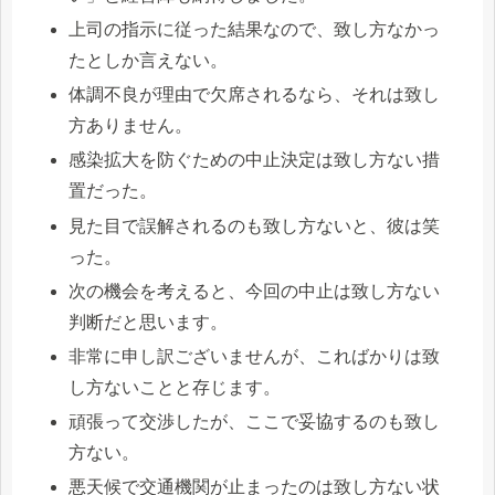
上司の指示に従った結果なので、致し方なかっ
たとしか言えない。
体調不良が理由で欠席されるなら、それは致し
方ありません。
感染拡大を防ぐための中止決定は致し方ない措
置だった。
見た目で誤解されるのも致し方ないと、彼は笑
った。
次の機会を考えると、今回の中止は致し方ない
判断だと思います。
非常に申し訳ございませんが、こればかりは致
し方ないことと存じます。
頑張って交渉したが、ここで妥協するのも致し
方ない。
悪天候で交通機関が止まったのは致し方ない状