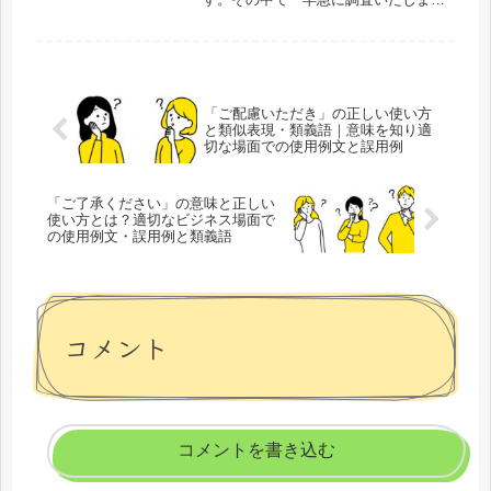
す」という表現は、誠意ある姿勢と行
動の速さを示すフレーズとして広く活
用されています。この言葉を適切に使
うことで、相手に安心感を与え、迅速
に対応...
「ご配慮いただき」の正しい使い方
と類似表現・類義語｜意味を知り適
切な場面での使用例文と誤用例
「ご了承ください」の意味と正しい
使い方とは？適切なビジネス場面で
の使用例文・誤用例と類義語
コメント
コメントを書き込む