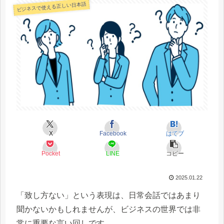
ビジネスで使える正しい日本語
X
Facebook
はてブ
Pocket
LINE
コピー
2025.01.22
「致し方ない」という表現は、日常会話ではあまり
聞かないかもしれませんが、ビジネスの世界では非
常に重要な言い回しです。