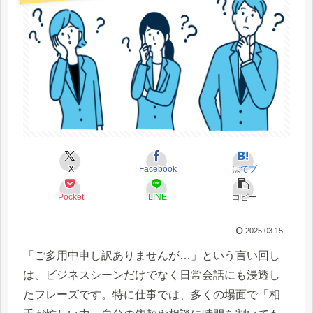
X
Facebook
はてブ
Pocket
LINE
コピー
2025.03.15
「ご多用中申し訳ありませんが…」という言い回し
は、ビジネスシーンだけでなく日常会話にも浸透し
たフレーズです。特に仕事では、多くの場面で「相