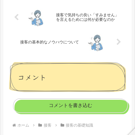
に「お疲れ様です」という言葉に関し
ては...
接客で気持ちの良い「すみません」
を言えるためには何が必要なのか
接客の基本的なノウハウについて
コメント
コメントを書き込む
ホーム
接客
接客の基礎知識