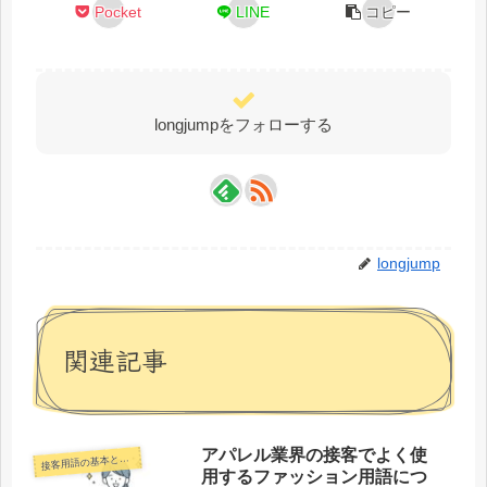
Pocket
LINE
コピー
longjumpをフォローする
longjump
関連記事
アパレル業界の接客でよく使
客用語の基本と様々な業界での接客用語
接
用するファッション用語につ