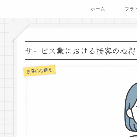
ホーム
サービス業における接客の心得
接客の心構え