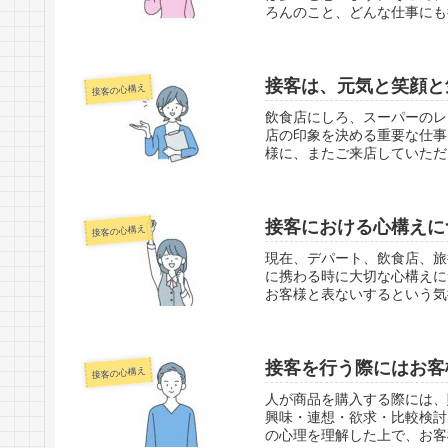
ろんのこと、どんな仕事にも
接客は、元気と笑顔と
接客の心構え
飲食店にしろ、スーパーのレ
店の印象を決める重要な仕事
様に、またご来店していただ
接客における心構えに
接客の心構え
現在、デパート、飲食店、旅
に携わる時に大切な心構えに
お客様と表ないするという気
接客を行う際にはお客
接客の心構え
人が商品を購入する際には、
興味・連想・欲求・比較検討
の心理を理解した上で、お客