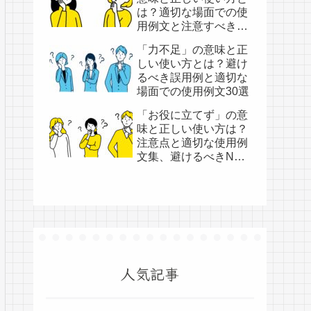
は？適切な場面での使
用例文と注意すべき
NG表現集
「力不足」の意味と正
しい使い方とは？避け
るべき誤用例と適切な
場面での使用例文30選
「お役に立てず」の意
味と正しい使い方は？
注意点と適切な使用例
文集、避けるべきNG
例文集
人気記事