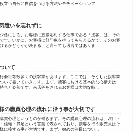
役立つ自分に自信をつける方法やモチベーションア...
気遣いを忘れずに
ジ係にしろ、お客様に直接応対する仕事である「接客」は、その
です。いかに、お客様に好印象を持ってもらえるかで、そのお客
けるかどうかが決まる、と言っても過言ではありま...
ついて
行会社等数多くの接客業があります。ここでは、そうした接客業
ついて書いていきます。まず、接客における基本的な心構えは、
持ちと姿勢です。来店等をされるお客様は大切な時...
様の購買心理の流れに沿う事が大切です
購買心理というものが働きます。その購買心理の流れは、注目・
・信頼・満足という言葉で表されており、接客を行う販売員はそ
様に接する事が大切です。まず、始めの注目につい...