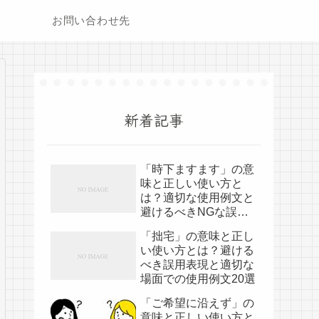
お問い合わせ先
新着記事
「時下ますます」の意
味と正しい使い方と
は？適切な使用例文と
避けるべきNGな誤用
表現
「拙宅」の意味と正し
い使い方とは？避ける
べき誤用表現と適切な
場面での使用例文20選
「ご希望に沿えず」の
意味と正しい使い方と