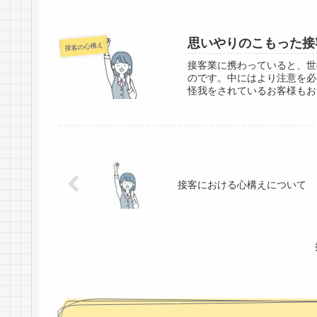
思いやりのこもった接
接客の心構え
接客業に携わっていると、世
のです。中にはより注意を必
怪我をされているお客様もお
接客における心構えについて