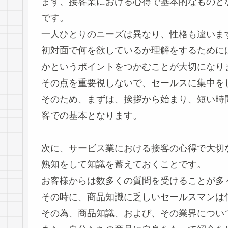
まず、接客業における心得で基本的なものと
です。
一人ひとりのニーズは異なり、性格も違いま
初対面で何を欲しているか理解をするために
かというポイントをつかむことが大切になり
その点を重要視しないで、セールスに集中を
そのため、まずは、挨拶から始まり、短い時
客での基本となります。
次に、サービス業における接客の心得で大切
熟知をして知識を蓄えておくことです。
お客様からは数多くの質問を受けることが多
その時に、商品知識に乏しいセールスマンは
その為、商品知識、および、その業界につい