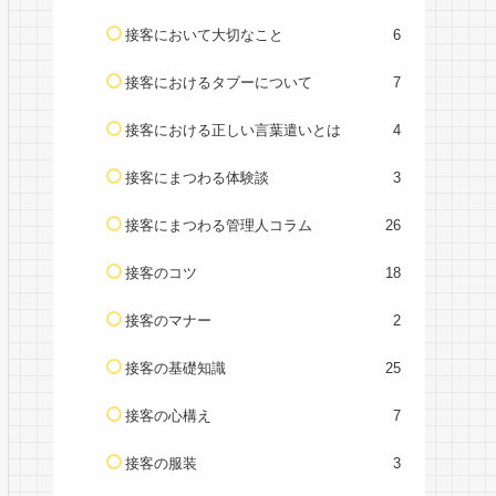
接客において大切なこと
6
接客におけるタブーについて
7
接客における正しい言葉遣いとは
4
接客にまつわる体験談
3
接客にまつわる管理人コラム
26
接客のコツ
18
接客のマナー
2
接客の基礎知識
25
接客の心構え
7
接客の服装
3