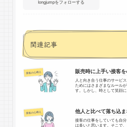
longjumpをフォローする
関連記事
販売時に上手い接客を
接客の心構え
人と向き合う仕事のサービス
ためにはさまざまなルールが
す。しかし、時として笑顔に
他人と比べて落ち込ま
接客の心構え
接客の仕事をしていても自分
は多いと思います。そこで、