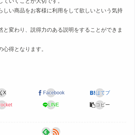
していくことが大切です。
らしい商品をお客様に利用をして欲しいという気持
然と変わり、説得力のある説明をすることができま
の心得となります。
X
Facebook
はてブ
ocket
LINE
コピー