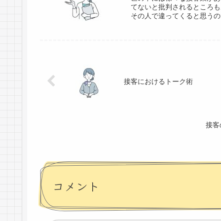
てないと批判されるところも
その人で違ってくると思うので
接客におけるトーク術
接客
コメント