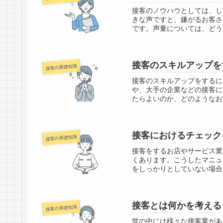
接客のノウハウとしては、し
きな声ですと、嫌がるお客さ
です。声量については、どう
接客のスキルアップを
接客の基礎知識
接客のスキルアップをするに
や、大手の企業などの接客に
たらよいのか、どのようなお
接客におけるチェック
接客の基礎知識
接客をするお店やサービス業
くあります。こうしたマニュ
をしっかりとしていない場合
接客とは何かを考える
接客の基礎知識
世の中には様々な接客業があ