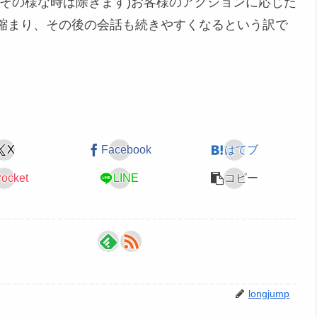
その様な時は除きます)お客様のアクションに応じた
縮まり、その後の会話も続きやすくなるという訳で
X
Facebook
はてブ
ocket
LINE
コピー
longjump