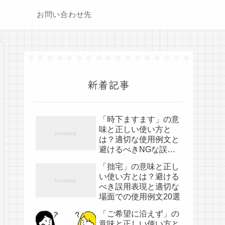
お問い合わせ先
新着記事
「時下ますます」の意
味と正しい使い方と
は？適切な使用例文と
避けるべきNGな誤用
表現
「拙宅」の意味と正し
い使い方とは？避ける
べき誤用表現と適切な
場面での使用例文20選
「ご希望に沿えず」の
意味と正しい使い方と