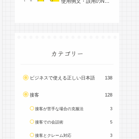
使用例文・誤用のNG
例文
カテゴリー
ビジネスで使える正しい日本語
138
接客
128
接客が苦手な場合の克服法
3
接客での会話術
5
接客とクレーム対応
3