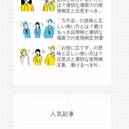
は？適切な場面での使
用例文と注意すべき
NG表現集
「力不足」の意味と正
しい使い方とは？避け
るべき誤用例と適切な
場面での使用例文30選
「お役に立てず」の意
味と正しい使い方は？
注意点と適切な使用例
文集、避けるべきNG
例文集
人気記事