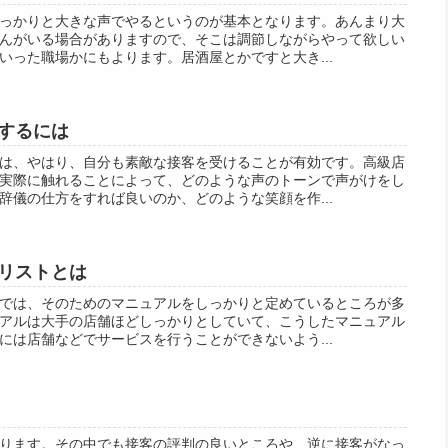
っかりと大きな声でやるというのが基本となります。あんまり大
んがいる場合がありますので、そこは調節しながらやって欲しい
いった職場かにもよります。居酒屋とかですと大き...
するには
は、やはり、自分も素敵な接客を受けることが有効です。高級店
実際に触れることによって、どのような声のトーンで声がけをし
辞儀の仕方をすれば良いのか、どのような笑顔を作...
リストとは
では、そのためのマニュアルをしっかりと定めているところが多
アルは大手の店舗ほどしっかりとしていて、こうしたマニュアル
には店舗などでサービスを行うことができないよう...
ります。その中でも接客の評判の良いところや、逆に接客がなっ