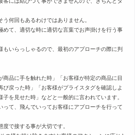
接客には結びつく事ができませんので、きちんとタ
そう何回もあるわけではありません。
極めて、適切な時に適切な言葉でお声掛けを行う事
。
様もいらっしゃるので、最初のアプローチの際に判
が商品に手を触れた時」「お客様が特定の商品に目
再び戻った時」「お客様がプライスタグを確認しよ
様子を見せた時」などと一般的に言われています。
いって、飛んでいってお客様にアプローチを行って
態度で接する事が大切です。