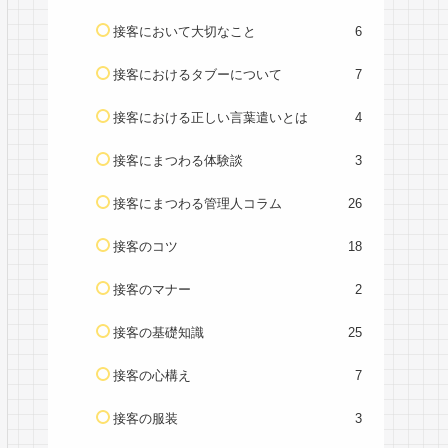
接客において大切なこと
6
接客におけるタブーについて
7
接客における正しい言葉遣いとは
4
接客にまつわる体験談
3
接客にまつわる管理人コラム
26
接客のコツ
18
接客のマナー
2
接客の基礎知識
25
接客の心構え
7
接客の服装
3