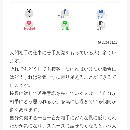
X
Facebook
はてブ
Pocket
LINE
コピー
2024.11.17
人間相手の仕事に苦手意識をもっている人は多くい
ます。
それでもどうしても接客しなければいけない場合に
はどうすれば緊張せずに乗り越えることができるで
しょうか。
接客に対して苦手意識を持っている人は、「自分が
相手にどう思われるか」を気にし過ぎている傾向が
多くあります。
自分の発する一言一言が相手にどんな風に感じられ
たかが気になり、スムーズに話せなくなるという人