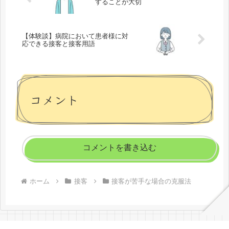
することが大切
【体験談】病院において患者様に対
応できる接客と接客用語
コメント
コメントを書き込む
ホーム
接客
接客が苦手な場合の克服法